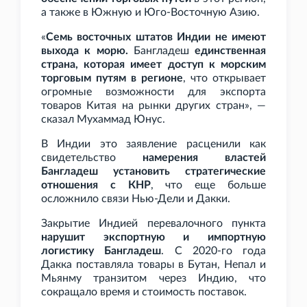
а также в Южную и Юго-Восточную Азию.
«
Семь восточных штатов Индии не имеют
выхода к морю.
Бангладеш
единственная
страна, которая имеет доступ к морским
торговым путям в регионе
, что открывает
огромные возможности для экспорта
товаров Китая на рынки других стран», —
сказал Мухаммад Юнус.
В Индии это заявление расценили как
свидетельство
намерения властей
Бангладеш установить стратегические
отношения с КНР
, что еще больше
осложнило связи Нью-Дели и Дакки.
Закрытие Индией перевалочного пункта
нарушит экспортную и импортную
логистику Бангладеш
. С 2020-го года
Дакка поставляла товары в Бутан, Непал и
Мьянму транзитом через Индию, что
сокращало время и стоимость поставок.