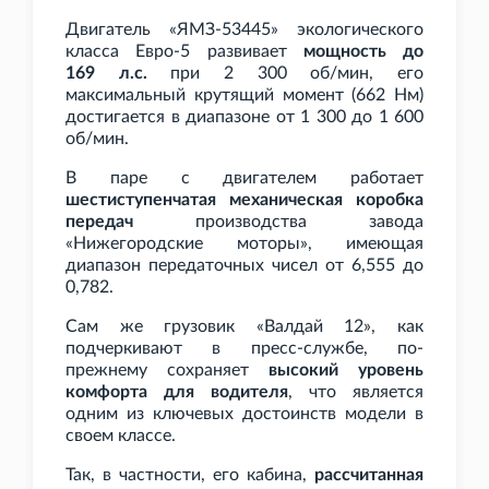
Двигатель «ЯМЗ-53445» экологического
класса Евро-5 развивает
мощность до
169
л.с.
при 2
300 об/мин, его
максимальный крутящий момент (662
Нм)
достигается в диапазоне от 1
300 до 1
600
об/мин.
В паре с двигателем работает
шестиступенчатая механическая коробка
передач
производства завода
«Нижегородские моторы», имеющая
диапазон передаточных чисел от 6,555 до
0,782.
Сам же грузовик «Валдай
12», как
подчеркивают в пресс-службе, по-
прежнему сохраняет
высокий уровень
комфорта для водителя
, что является
одним из ключевых достоинств модели в
своем классе.
Так, в частности, его кабина,
рассчитанная