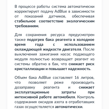
В процессе работы система автоматически
корректирует подачу AdBlue в зависимости
от показаний датчиков, обеспечивая
стабильное соответствие экологическим
требованиям
.
Для сохранения ресурса предусмотрен
также
подогрев бака реагента в холодное
время года с использованием
охлаждающей жидкости двигателя
. После
выключения зажигания насос подающего
модуля полностью возвращает реагент из
системы обратно в бак, что
снижает риск
кристаллизации и повышает надежность
.
Объем бака AdBlue составляет 16
литров,
что позволяет реже производить
дозаправку реагента и
снижает
эксплуатационные затраты при
интенсивной работе автомобиля
. Контроль
содержания оксидов азота в отработавших
газах осуществляется
автоматически
.