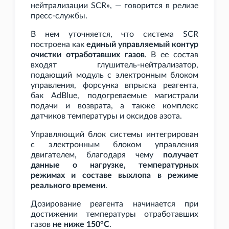
нейтрализации SCR», — говорится в релизе
пресс-службы.
В нем уточняется, что система SCR
построена как
единый управляемый контур
очистки отработавших газов
. В ее состав
входят глушитель-нейтрализатор,
подающий модуль с электронным блоком
управления, форсунка впрыска реагента,
бак AdBlue, подогреваемые магистрали
подачи и возврата, а также комплекс
датчиков температуры и оксидов азота.
Управляющий блок системы интегрирован
с электронным блоком управления
двигателем, благодаря чему
получает
данные о нагрузке, температурных
режимах и составе выхлопа в режиме
реального времени
.
Дозирование реагента начинается при
достижении температуры отработавших
газов
не ниже 150°C
.