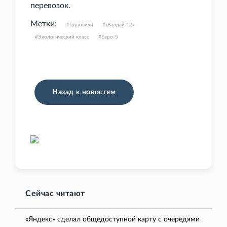
перевозок.
Метки:
Грузовики
«Валдай 12»
Экологический класс
Евро-5
Назад к новостям
Сейчас читают
«Яндекс» сделал общедоступной карту с очередями