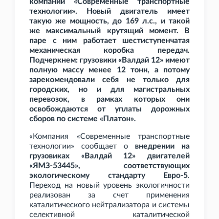
компании «Современные транспортные
технологии». Новый двигатель имеет
такую же мощность, до 169
л.с., и такой
же максимальный крутящий момент. В
паре с ним работает шестиступенчатая
механическая коробка передач.
Подчеркнем: грузовики «Валдай
12» имеют
полную массу менее 12
тонн, а потому
зарекомендовали себя не только для
городских, но и для магистральных
перевозок, в рамках которых они
освобождаются от уплаты дорожных
сборов по системе «Платон».
«Компания «Современные транспортные
технологии» сообщает о
внедрении на
грузовиках «Валдай
12» двигателей
«ЯМЗ-53445», соответствующих
экологическому стандарту Евро-5
.
Переход на новый уровень экологичности
реализован за счет применения
каталитического нейтрализатора и системы
селективной каталитической