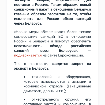
экспорта товаров, запрещенных для
поставки в Россию. Таким образом, новый
санкционный пакет в отношении Беларуси
главным образом рассчитан на то, чтобы
исключить для России обход санкций
через Беларусь.
«Новые меры обеспечивают более тесное
согласование санкций ЕС в отношении
России и Беларуси и помогут обеспечить
невозможность обхода российских
санкций через Беларусь
», —
подчеркивается
на сайте Еврокомиссии.
Так, в частности,
вводится запрет на
экспорт в Беларусь
:
• технологий и оборудования,
которые используются в авиации и
космической отрасли (авиационные
двигатели, дроны и
т.п.);
• огнестрельного оружия, его
составных частей и компонентов, в