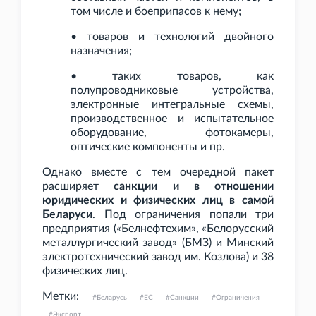
том числе и боеприпасов к нему;
• товаров и технологий двойного
назначения;
• таких товаров, как
полупроводниковые устройства,
электронные интегральные схемы,
производственное и испытательное
оборудование, фотокамеры,
оптические компоненты и
пр.
Однако вместе с тем очередной пакет
расширяет
санкции и в отношении
юридических и физических лиц в самой
Беларуси
. Под ограничения попали три
предприятия («Белнефтехим», «Белорусский
металлургический завод» (БМЗ) и Минский
электротехнический завод им.
Козлова) и 38
физических лиц.
Метки:
Беларусь
ЕС
Санкции
Ограничения
Экспорт