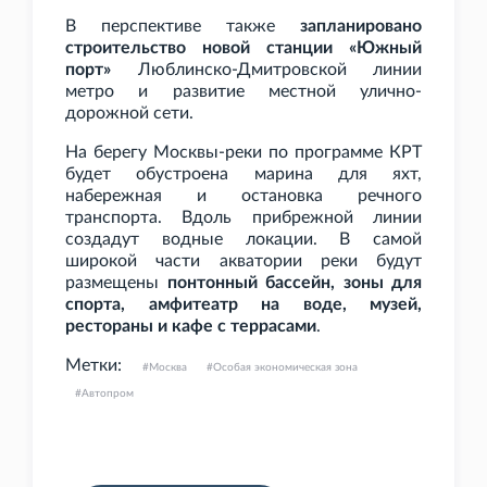
В перспективе также
запланировано
строительство новой станции «Южный
порт»
Люблинско-Дмитровской линии
метро и развитие местной улично-
дорожной сети.
На берегу Москвы-реки по программе КРТ
будет обустроена марина для яхт,
набережная и остановка речного
транспорта. Вдоль прибрежной линии
создадут водные локации. В самой
широкой части акватории реки будут
размещены
понтонный бассейн, зоны для
спорта, амфитеатр на воде, музей,
рестораны и кафе с террасами
.
Метки:
Москва
Особая экономическая зона
Автопром