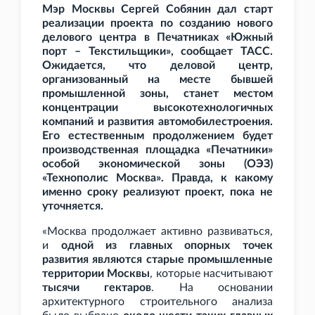
Мэр Москвы Сергей Собянин дал старт
реализации проекта по созданию нового
делового центра в Печатниках «Южный
порт – Текстильщики», сообщает ТАСС.
Ожидается, что деловой центр,
организованный на месте бывшей
промышленной зоны, станет местом
концентрации высокотехнологичных
компаний и развития автомобилестроения.
Его естественным продолжением будет
производственная площадка «Печатники»
особой экономической зоны (ОЭЗ)
«Технополис Москва». Правда, к какому
именно сроку реализуют проект, пока не
уточняется.
«Москва продолжает активно развиваться,
и
одной из главных опорных точек
развития являются старые промышленные
территории Москвы
, которые насчитывают
тысячи гектаров
. На основании
архитектурного строительного анализа