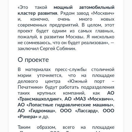
«Это такой
мощный автомобильный
кластер развития
. Рядом завод «Москвич»
и, конечно, очень много новых
современных предприятий. В целом, этот
проект будет одним из самых главных,
пожалуй, в развитии Москвы. Я нисколько
не сомневаюсь, что он будет реализован», —
заключил Сергей Собянин.
О проекте
В материалах пресс-службы столичной
мэрии уточняется, что на площадке
делового центра «Южный порт –
Печатники» будут работать подразделения
таких крупных компаний, как
АО
«Трансмашхолдинг»
,
АО «МАЗ «Москвич»»
,
АО «Лопастные гидравлические машины»
,
АО «Гидромаш»
,
ООО «Лассард»
,
ООО
«Рэнера»
и
др.
Таким образом, всего на площадке