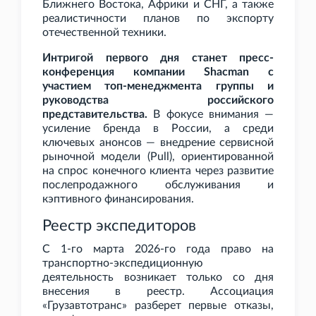
Ближнего Востока, Африки и СНГ, а также
реалистичности планов по экспорту
отечественной техники.
Интригой первого дня станет пресс-
конференция компании Shacman с
участием топ-менеджмента группы и
руководства российского
представительства.
В фокусе внимания —
усиление бренда в России, а среди
ключевых анонсов — внедрение сервисной
рыночной модели (Pull), ориентированной
на спрос конечного клиента через развитие
послепродажного обслуживания и
кэптивного финансирования.
Реестр экспедиторов
С 1-го марта 2026-го года право на
транспортно-экспедиционную
деятельность возникает только со дня
внесения в реестр. Ассоциация
«Грузавтотранс» разберет первые отказы,