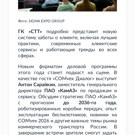
Фото: SIGMA EXPO GROUP
ГК
«СТТ»
подробно представит новую
систему заботы о клиенте, включая лучшие
практики, современные клиентские
сервисы и работающие тренды во всех
сферах.
Новым форматом деловой программы
этого года станет подкаст на сцене. В
качестве гостя «COMvex Диалог» выступит
Антон Сарайкин
, заместитель генерального
директора
ПАО
«КамАЗ»
по продажам и
сервису. Обсудим стратегию ПАО
«КамАЗ»
с прогнозом
до 2036-го года
,
роботизированные коробки передач, опыт
эксплуатации беспилотников, новинки на
COMvex 2026 и другие важные темы рынка
коммерческого транспорта России. В
завершение встречи зрители смогут задать