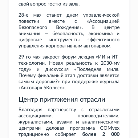
свой вопрос гостю из зала.
28-е мая станет днем управленческой
повестки вместе с «Ассоциацией
Безопасного Вождения». В центре
внимания — безопасность, экономика и
цифровые инструменты эффективного
управления корпоративным автопарком.
29-го мая закроет форум лекция «ИИ и ИТ-
технологии. Новая реальность к 2030-му
году» и дискуссия «Последняя миля.
Почему финальный этап доставки является
самым дорогим?» при поддержке журнала
«Автопарк 5Колесо».
Центр притяжения отрасли
Благодаря партнерству с отраслевыми
ассоциациями, производителями,
журналистами, вузами и аналитическими
центрами деловая программа COMvex
традиционно собирает
более 2
000