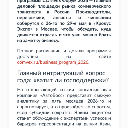
программы COMvex Форум 2026 — главной
деловой площадки рынка коммерческого
транспорта в России. Производители,
перевозчики, логисты и чиновники
соберутся с 26-го по 29-е мая в «Крокус
Экспо» в Москве, чтобы обсудить, куда
движется отрасль и что уже можно брать
на заметку бизнесу.
Полное расписание и детали программы
доступны на сайте
comvex.ru/business_program_2026
.
Главный интригующий вопрос
года: хватит ли господдержки?
На открывающей сессии консалтинговая
компания «АвтоБосс» представит свежую
аналитику за пять месяцев 2026-го и
спрогнозирует, что произойдет со спросом,
если субсидии сократят. Ярким акцентом
станет обсуждение с экспертами успехов и
барьеров переориентации на рынки Азии,