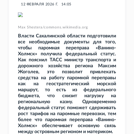
12 ФЕВРАЛЯ 2026 Г.
14:05
Max Shestera/commons.wikimedia.org
Власти Сахалинской области подготовили
все необходимые документы для того,
чтобы паромная переправа «Ванино-
Холмск» получила федеральный статус.
Как пояснил ТАСС министр транспорта и
дорожного хозяйства региона Максим
Жоголев, это позволит привлекать
средства на работу паромной переправы
как на геостратегический морской
маршрут, то есть из федерального
бюджета, что снизит нагрузку на
региональную казну. Одновременно
федеральный статус поможет сдерживать
рост тарифов на паромные перевозки, тем
более что паромная переправа «Ванино-
Холмск» обеспечивает основную связь
между островным регионом и материком.