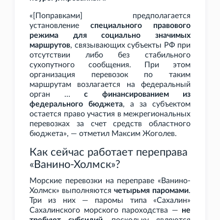
«[Поправками] предполагается
установление
специального правового
режима для социально значимых
маршрутов
, связывающих субъекты РФ при
отсутствии либо без стабильного
сухопутного сообщения. При этом
организация перевозок по таким
маршрутам возлагается на федеральный
орган …
с финансированием из
федерального бюджета
, а за субъектом
остается право участия в межрегиональных
перевозках за счет средств областного
бюджета», — отметил Максим Жоголев.
Как сейчас работает переправа
«Ванино-Холмск»?
Морские перевозки на переправе «Ванино-
Холмск» выполняются
четырьмя паромами
.
Три из них — паромы типа «Сахалин»
Сахалинского морского пароходства —
не