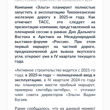
Пресс-служба Правительства Хабаровского края
Компания «Эльга» планирует полностью
запустить в эксплуатацию Тихоокеанскую
железную дорогу в 2025-м году. Как
отмечает ТАСС, это следует из
презентации компании, представленной на
пленарной сессии в рамках Дня Дальнего
Востока и Арктики на Международной
выставке-форуме «Россия». При этом
первый маршрут на частной дороге,
предназначенной для вывоза якутского
угля, откроют уже в IV
квартале текущего
года.
«Активное строительство ведется с 2021-го
года,
в 2025-м году — полноценный ввод в
эксплуатацию
, в IV
квартале 2024-го года
мы планируем ввести пробный маршрут,
примерно сентябрь-октябрь», — уточнил
член совета директоров «Эльги» Вадим
Бугаев.
Ранее сообщалось, что на данный момент