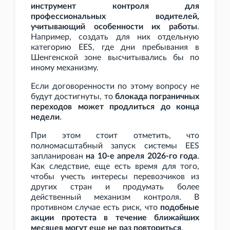
инструмент контроля для
профессиональных водителей,
учитывающий особенности их работы
.
Например, создать для них отдельную
категорию EES, где дни пребывания в
Шенгенской зоне высчитывались бы по
иному механизму.
Если договоренности по этому вопросу не
будут достигнуты, то
блокада пограничных
переходов может продлиться до конца
недели
.
При этом стоит отметить, что
полномасштабный запуск системы EES
запланирован
на 10-е апреля 2026-го года
.
Как следствие, еще есть время для того,
чтобы учесть интересы перевозчиков из
других стран и продумать более
действенный механизм контроля. В
противном случае есть риск, что
подобные
акции протеста в течение ближайших
месяцев могут еще не раз повториться
.