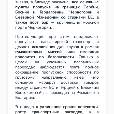
января, в блокаде оказались
все основные
пункты пропуска на границах Сербии,
Боснии и Герцеговины, Черногории и
Северной Македонии со странами ЕС, а
также порт Бар
— крупнейший морской
порт в Черногории.
Протестующие при этом продолжают
пропускать пассажирский транспорт и
делают
исключения для грузов в рамках
гуманитарных миссий или имеющих
приоритет по безопасности
. Однако в
целом на указанных пограничных
переходах наблюдается почти полное
сокращение пропускной способности по
грузовому направлению, из-за чего
основной маршрут доставки товаров
между странами ЕС и Турцией с Ближним
Востоком сейчас переведен на Румынию и
Болгарию.
Это ведет к
удлинению сроков перевозки
,
росту транспортных расходов
, а в