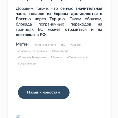
Добавим также, что сейчас
значительная
часть товаров из Европы доставляется в
Россию через Турцию
. Таким образом,
блокада пограничных переходов на
границах ЕС
может отразиться и на
поставках в РФ
.
Метки:
Акция протеста
ЕС
Сербия
Босния и Герцеговина
Черногория
Северная Македония
Граница
Пункт пропуска
Ограничения
Назад к новостям