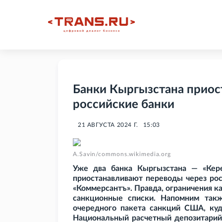
Банки Кыргызстана приос
российские банки
21 АВГУСТА 2024 Г.
15:03
A.Savin/commons.wikimedia.org
Уже два банка Кыргызстана — «Кер
приостанавливают переводы через рос
«Коммерсантъ». Правда, ограничения ка
санкционные списки. Напомним такж
очередного пакета санкций США, ку
Национальный расчетный депозитарий