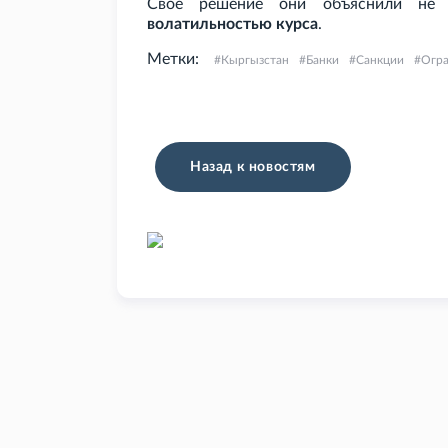
Свое решение они объяснили не
волатильностью курса
.
Метки:
Кыргызстан
Банки
Санкции
Огра
Назад к новостям