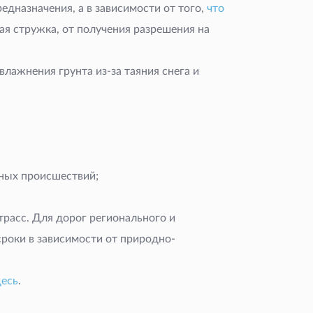
дназначения, а в зависимости от того,
что
ая стружка, от получения разрешения на
лажнения грунта из-за таяния снега и
йных происшествий;
расс. Для дорог регионального и
роки в зависимости от природно-
десь
.