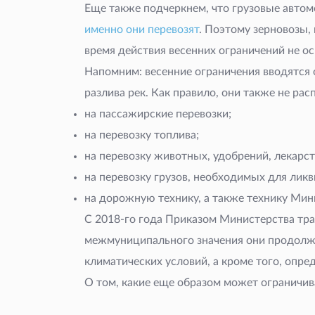
Еще также подчеркнем, что грузовые автомо
именно они перевозят
. Поэтому зерновозы,
время действия весенних ограничений не о
Напомним: весенние ограничения вводятся о
разлива рек. Как правило, они также не ра
на пассажирские перевозки;
на перевозку топлива;
на перевозку животных, удобрений, лекарст
на перевозку грузов, необходимых для лик
на дорожную технику, а также технику Мин
С 2018-го года Приказом Министерства тра
межмуниципального значения они продолжа
климатических условий, а кроме того, опре
О том, какие еще образом может ограничи