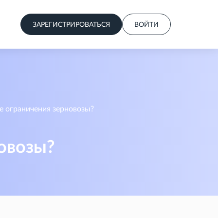
ЗАРЕГИСТРИРОВАТЬСЯ
ВОЙТИ
е ограничения зерновозы?
овозы?