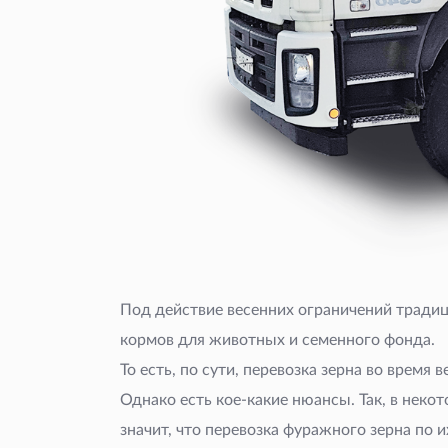
Под действие весенних ограничений трад
кормов для животных и семенного фонда.
То есть, по сути, перевозка зерна во врем
Однако есть кое-какие нюансы. Так, в неко
значит, что перевозка фуражного зерна по