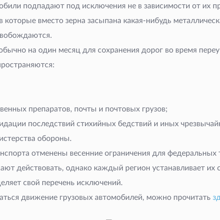
били подпадают под исключения не в зависимости от их пре
 в которые вместо зерна засыпана какая-нибудь металлическ
свобождаются.
бычно на один месяц для сохранения дорог во время переув
спространяются:
венных препаратов, почты и почтовых грузов;
видации последствий стихийных бедствий и иных чрезвыча
истерства обороны.
нспорта отменены весенние ограничения для федеральных т
ют действовать, однако каждый регион устанавливает их с
деляет свой перечень исключений.
ваться движение грузовых автомобилей, можно прочитать
з