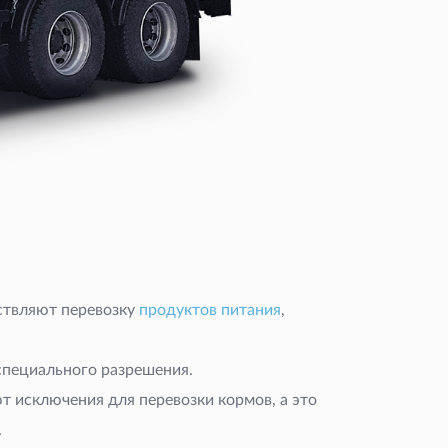
ствляют перевозку
продуктов питания
,
 специального разрешения.
ют исключения для перевозки кормов, а это
.