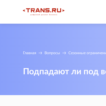
Главная
Вопросы
Сезонные ограничени
Подпадают ли под в