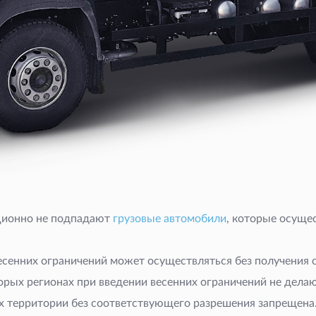
иционно не подпадают
грузовые автомобили
, которые осуще
я весенних ограничений может осуществляться без получения
торых регионах при введении весенних ограничений не дела
 их территории без соответствующего разрешения запрещена