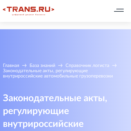
Главная
База знаний
Справочник логиста
Законодательные акты, регулирующие
внутрироссийские автомобильные грузоперевозки
Законодательные акты,
регулирующие
внутрироссийские