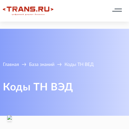
Главная
База знаний
Коды ТН ВЕД
Коды ТН ВЭД