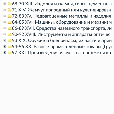
68-70 XIII. Изделия из камня, гипса, цемента,
71 XIV. Жемчуг природный или культивированн
72-83 XV. Недрагоценные металлы и изделия из
84-85 XVI. Машины, оборудование и механизмы;
86-89 XVII. Средства наземного транспорта, л
90-92 XVIII. Инструменты и аппараты оптичес
93 XIX. Оружие и боеприпасы; их части и прин
94-96 XX. Разные промышленные товары (Груп
97 XXI. Произведения искусства, предметы кол