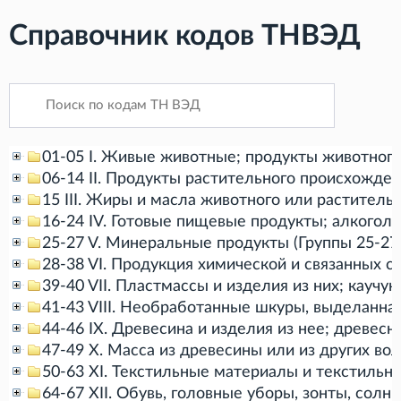
Справочник кодов ТНВЭД
01-05 I. Живые животные; продукты животного
06-14 II. Продукты растительного происхожден
15 III. Жиры и масла животного или растител
16-24 IV. Готовые пищевые продукты; алкоголь
25-27 V. Минеральные продукты (Группы 25-27
28-38 VI. Продукция химической и связанных 
39-40 VII. Пластмассы и изделия из них; каучук
41-43 VIII. Необработанные шкуры, выделанна
44-46 IX. Древесина и изделия из нее; древес
47-49 X. Масса из древесины или из других во
50-63 XI. Текстильные материалы и текстильны
64-67 XII. Обувь, головные уборы, зонты, солн