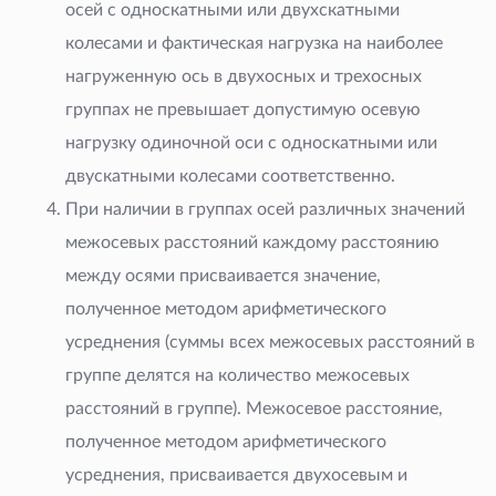
осей с односкатными или двухскатными
колесами и фактическая нагрузка на наиболее
нагруженную ось в двухосных и трехосных
группах не превышает допустимую осевую
нагрузку одиночной оси с односкатными или
двускатными колесами соответственно.
При наличии в группах осей различных значений
межосевых расстояний каждому расстоянию
между осями присваивается значение,
полученное методом арифметического
усреднения (суммы всех межосевых расстояний в
группе делятся на количество межосевых
расстояний в группе). Межосевое расстояние,
полученное методом арифметического
усреднения, присваивается двухосевым и