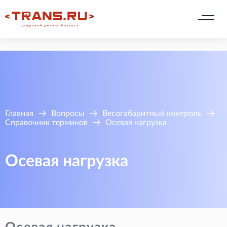
Главная
Вопросы
Весогабаритный контроль
Справочник терминов
Осевая нагрузка
Осевая нагрузка