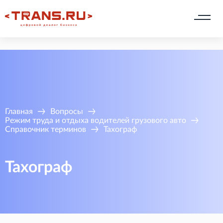
Главная
Вопросы
Режим труда и отдыха водителей грузового авто
Справочник терминов
Тахограф
Тахограф