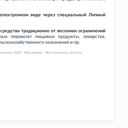
 электронном виде через специальный Личный
средства традиционно от весенних ограничений
рые перевозят пищевые продукты, лекарства,
льскохозяйственного назначения и
пр.
ничения 2024
Грузовики
Костромская область