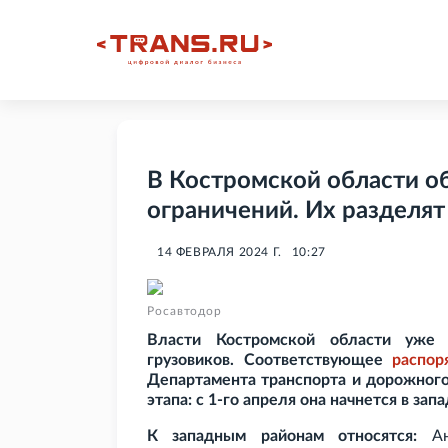
В Костромской области о
ограничений. Их разделят 
14 ФЕВРАЛЯ 2024 Г.
10:27
Росавтодор
Власти Костромской области уже 
грузовиков. Соответствующее
распор
Департамента транспорта и дорожного
этапа: с 1-го апреля она начнется в зап
К западным районам относятся:
Ант