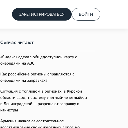
ЗАРЕГИСТРИРОВАТЬСЯ
ВОЙТИ
Сейчас читают
«Яндекс» сделал общедоступной карту с
очередями на АЗС
Как российские регионы справляются с
очередями на заправках?
Ситуация с топливом в регионах: в Курской
области вводят систему «четный-нечетный», а
в Ленинградской — разрешают заправку в
канистры
Армения начала самостоятельное
восстановление своих железных дорог, но