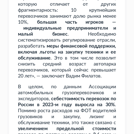
которую отличает от других
фрагментарность: 10 крупнейших
перевозчиков занимают долю рынка менее
10%,
большая часть игроков —
индивидуальные предприниматели и
малый бизнес
. Необходимо
систематизировать регулирование отрасли,
разработать
меры финансовой поддержки,
включая льготы на закупку техники и ее
обслуживание
. Это в том числе позволит
снизить средний возраст автопарка
перевозчиков, который сейчас превышает
20
лет», — заключает Вадим Филатов.
В целом, по данным Ассоциации
автомобильных грузоперевозчиков и
экспедиторов,
себестоимость перевозок по
России в 2023-м году выросла на 30%
.
Помимо роста расходов на ФОТ водителей
грузовиков и закупку, лизинг и
обслуживание техники, это также связано с
увеличением предельной стоимости