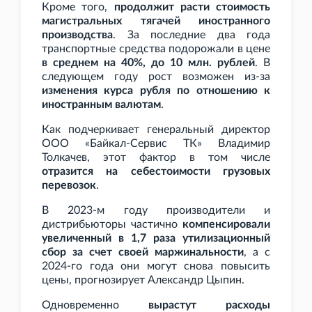
Кроме того,
продолжит расти стоимость
магистральных тягачей иностранного
производства
. За последние два года
транспортные средства подорожали в цене
в среднем на 40%, до 10
млн. рублей
. В
следующем году рост возможен из-за
изменения курса рубля по отношению к
иностранным валютам
.
Как подчеркивает генеральный директор
ООО «Байкал-Сервис ТК» Владимир
Толкачев, этот фактор в том числе
отразится на себестоимости грузовых
перевозок
.
В 2023-м году производители и
дистрибьюторы частично
компенсировали
увеличенный в 1,7
раза утилизационный
сбор за счет своей маржинальности
, а с
2024-го года они могут снова повысить
цены, прогнозирует Александр Цыпин.
Одновременно
вырастут расходы