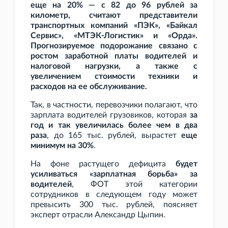
еще на 20% — с 82 до 96 рублей за
километр, считают представители
транспортных компаний «ПЭК», «Байкал
Сервис», «МТЭК-Логистик» и «Орда».
Прогнозируемое подорожание связано с
ростом заработной платы водителей и
налоговой нагрузки, а также с
увеличением стоимости техники и
расходов на ее обслуживание.
Так, в частности, перевозчики полагают, что
зарплата водителей грузовиков, которая
за
год и так увеличилась более чем в два
раза
, до 165
тыс. рублей, вырастет
еще
минимум на 30%
.
На фоне растущего дефицита
будет
усиливаться «зарплатная борьба» за
водителей
, ФОТ этой категории
сотрудников в следующем году может
превысить 300
тыс. рублей, поясняет
эксперт отрасли Александр Цыпин.