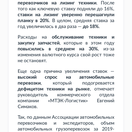
перевозчиков на лизинг техники
. После
того как ключевую ставку подняли до 16%,
ставки на лизинг уверенно перешагнули
планку в 20%
. В целом, средняя ставка за
год увеличилась в два раза —
до 18%
.
Расходы на
обслуживание техники и
закупку запчастей
, которые в этом году
повысились в среднем на 30%
, из-за
изменения валютного курса свой рост тоже
не остановят.
Еще одна причина увеличения ставок —
высокий спрос на автомобильные
перевозки
, который подогревается
дефицитом техники на рынке
, отмечает
руководитель коммерческого отдела
компании «МТЭК-Логистик» Евгений
Симаков.
Так, по данным Ассоциации автомобильных
перевозчиков и экспедиторов, объем
автомобильных грузоперевозок за 2019-