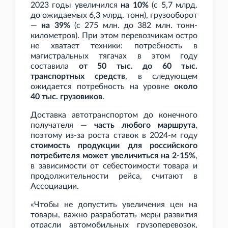
2023 годы увеличился
на 10%
(с 5,7
млрд.
до ожидаемых 6,3
млрд. тонн), грузооборот
—
на 39%
(с 275
млн. до 382
млн. тонн-
километров). При этом перевозчикам остро
не хватает техники: потребность в
магистральных тягачах в этом году
составила
от 50
тыс. до 60
тыс.
транспортных средств
, в следующем
ожидается потребность на уровне
около
40
тыс. грузовиков
.
Доставка автотранспортом до конечного
получателя —
часть любого маршрута
,
поэтому из-за роста ставок в 2024-м году
стоимость продукции для российского
потребителя может увеличиться на 2-15%
,
в зависимости от себестоимости товара и
продолжительности рейса, считают в
Ассоциации.
«Чтобы не допустить увеличения цен на
товары, важно разработать меры развития
отрасли автомобильных грузоперевозок,