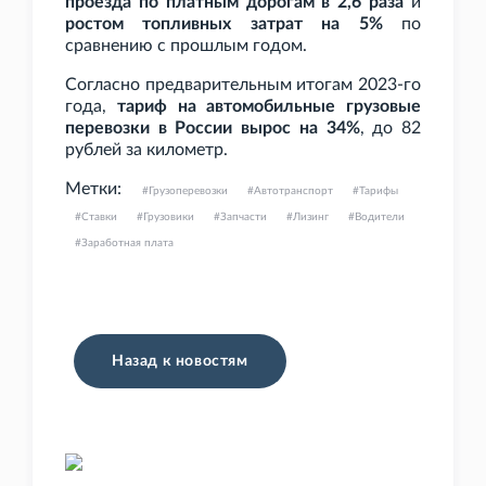
проезда по платным дорогам в 2,6
раза
и
ростом топливных затрат на 5%
по
сравнению с прошлым годом.
Согласно предварительным итогам 2023-го
года,
тариф на автомобильные грузовые
перевозки в России вырос на 34%
, до 82
рублей за километр.
Метки:
Грузоперевозки
Автотранспорт
Тарифы
Ставки
Грузовики
Запчасти
Лизинг
Водители
Заработная плата
Назад к новостям