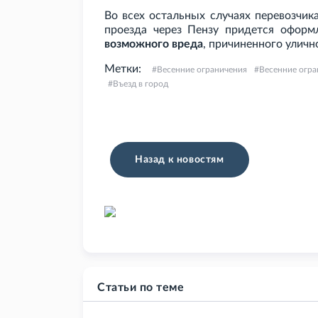
Во всех остальных случаях перевозчи
проезда через Пензу придется офор
возможного вреда
, причиненного уличн
Метки:
Весенние ограничения
Весенние огра
Въезд в город
Назад к новостям
Статьи по теме