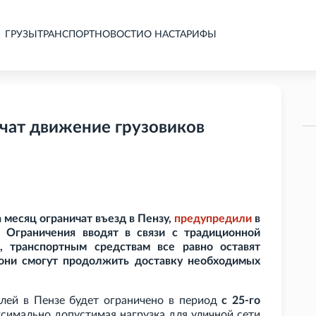
ГРУЗЫ
ТРАНСПОРТ
НОВОСТИ
О НАС
ТАРИФЫ
ичат движение грузовиков
 месяц ограничат въезд в Пензу,
предупредили
в
 Ограничения вводят в связи с традиционной
, транспортным средствам все равно оставят
они смогут продолжить доставку необходимых
лей в Пензе будет ограничено в период
с 25-го
ксимально допустимая нагрузка для уличной сети