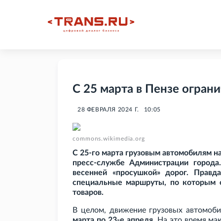
С 25 марта в Пензе огран
28 ФЕВРАЛЯ 2024 Г.
10:05
commons.wikimedia.org
С 25-го марта грузовым автомобилям на
пресс-службе Администрации города.
весенней «просушкой» дорог. Правда
специальные маршруты, по которым 
товаров.
В целом, движение грузовых автомоби
марта по 23-е апреля
. На это время ма