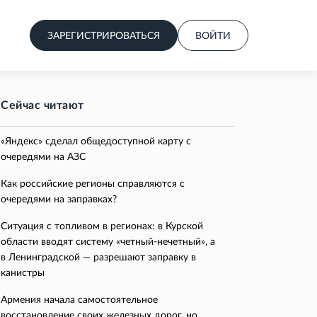
ЗАРЕГИСТРИРОВАТЬСЯ
ВОЙТИ
Сейчас читают
«Яндекс» сделал общедоступной карту с
очередями на АЗС
Как российские регионы справляются с
очередями на заправках?
Ситуация с топливом в регионах: в Курской
области вводят систему «четный-нечетный», а
в Ленинградской — разрешают заправку в
канистры
Армения начала самостоятельное
восстановление своих железных дорог, но