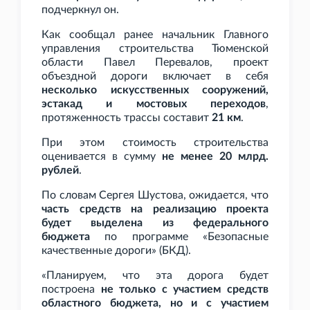
подчеркнул он.
Как сообщал ранее начальник Главного
управления строительства Тюменской
области Павел Перевалов, проект
объездной дороги включает в себя
несколько искусственных сооружений,
эстакад и мостовых переходов
,
протяженность трассы составит
21
км
.
При этом стоимость строительства
оценивается в сумму
не менее 20
млрд.
рублей
.
По словам Сергея Шустова, ожидается, что
часть средств на реализацию проекта
будет выделена из федерального
бюджета
по программе «Безопасные
качественные дороги» (БКД).
«Планируем, что эта дорога будет
построена
не только с участием средств
областного бюджета, но и с участием