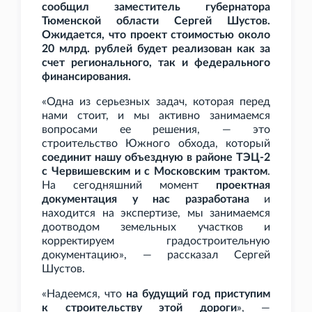
сообщил заместитель губернатора
Тюменской области Сергей Шустов.
Ожидается, что проект стоимостью около
20
млрд. рублей будет реализован как за
счет регионального, так и федерального
финансирования.
«Одна из серьезных задач, которая перед
нами стоит, и мы активно занимаемся
вопросами ее решения, — это
строительство Южного обхода, который
соединит нашу объездную в районе ТЭЦ-2
с Червишевским и с Московским трактом
.
На сегодняшний момент
проектная
документация у нас разработана
и
находится на экспертизе, мы занимаемся
доотводом земельных участков и
корректируем градостроительную
документацию», — рассказал Сергей
Шустов.
«Надеемся, что
на будущий год приступим
к строительству этой дороги
», —