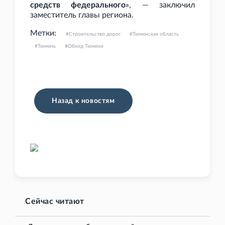
средств федерального
», — заключил
заместитель главы региона.
Метки:
Строительство дорог
Тюменская область
Тюмень
Обход Тюмени
Назад к новостям
Сейчас читают