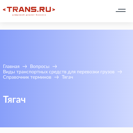
Главная
Вопросы
Виды транспортных средств для перевозки грузов
Справочник терминов
Тягач
Тягач